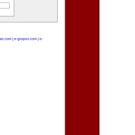
tas.com
|
e-grupos.com
|
e-