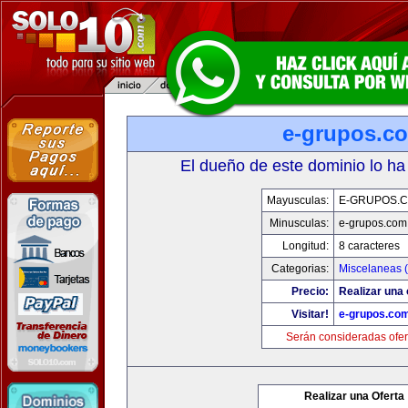
e-grupos.c
El dueño de este dominio lo ha
Mayusculas:
E-GRUPOS.
Minusculas:
e-grupos.com
Longitud:
8 caracteres
Categorias:
Miscelaneas (
Precio:
Realizar una 
Visitar!
e-grupos.co
Serán consideradas ofer
Realizar una Oferta