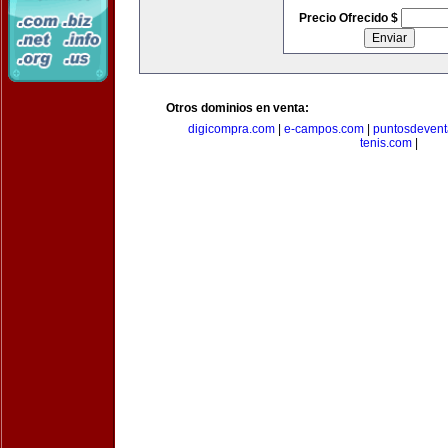
Precio Ofrecido $
Otros dominios en venta:
digicompra.com
|
e-campos.com
|
puntosdeven
tenis.com
|