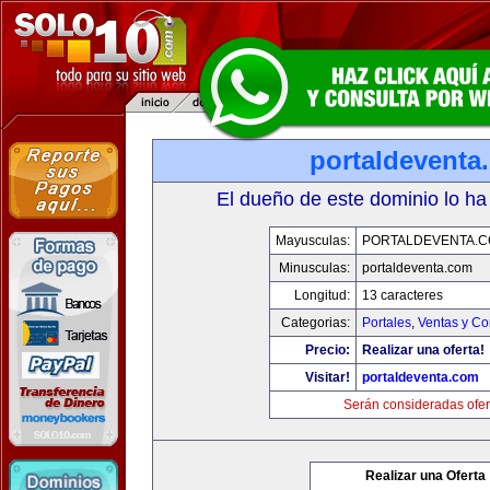
portaldeventa
El dueño de este dominio lo ha
Mayusculas:
PORTALDEVENTA.
Minusculas:
portaldeventa.com
Longitud:
13 caracteres
Categorias:
Portales
,
Ventas y Co
Precio:
Realizar una oferta!
Visitar!
portaldeventa.com
Serán consideradas ofer
Realizar una Oferta