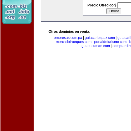
Precio Ofrecido $
Otros dominios en venta:
empresas.com.pa
|
guiacarlospaz.com
|
guiacari
mercadotrueques.com
|
portaldeturismo.com
|
b
guiatucuman.com
|
comprardir