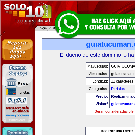
guiatucuman
El dueño de este dominio lo ha
Mayusculas:
GUIATUCUM
Minusculas:
guiatucuman.
Longitud:
11 caracteres
Categorias:
Portales
Precio:
Realizar una o
Visitar!
guiatucuman
Serán consideradas ofer
Realizar una Oferta