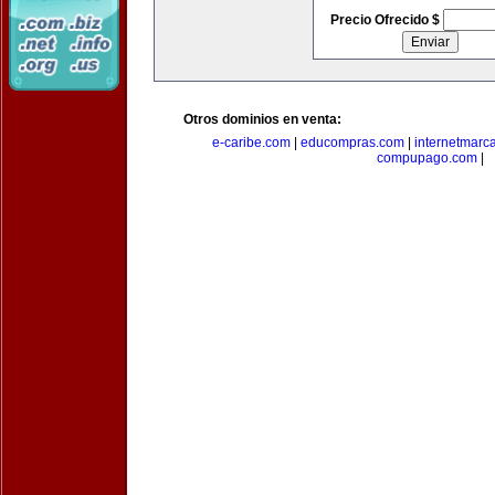
Precio Ofrecido $
Otros dominios en venta:
e-caribe.com
|
educompras.com
|
internetmarc
compupago.com
|