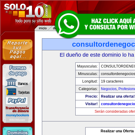
consultordenegoc
El dueño de este dominio lo ha
Mayusculas:
CONSULTORDENE
Minusculas:
consultordenegocio
Longitud:
19 caracteres
Categorias:
Negocios
,
Profesion
Precio:
Realizar una oferta!
Visitar!
consultordenegoci
Serán consideradas ofer
Realizar una Oferta