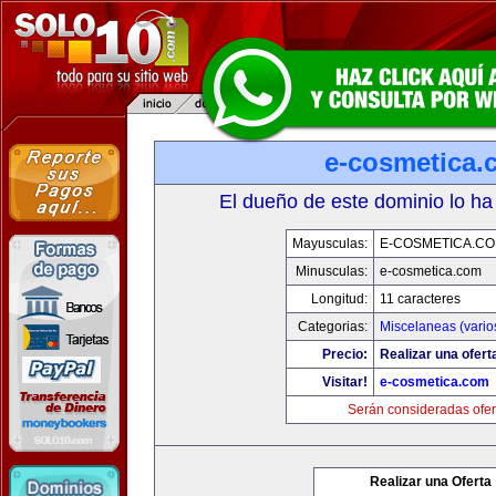
e-cosmetica.
El dueño de este dominio lo ha
Mayusculas:
E-COSMETICA.C
Minusculas:
e-cosmetica.com
Longitud:
11 caracteres
Categorias:
Miscelaneas (vario
Precio:
Realizar una ofert
Visitar!
e-cosmetica.com
Serán consideradas ofer
Realizar una Oferta