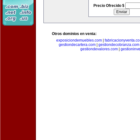
Precio Ofrecido $
Otros dominios en venta:
exposiciondemuebles.com
|
fabricacionyventa.c
gestiondecartera.com
|
gestiondecobranza.com
gestiondevalores.com
|
gestioninv