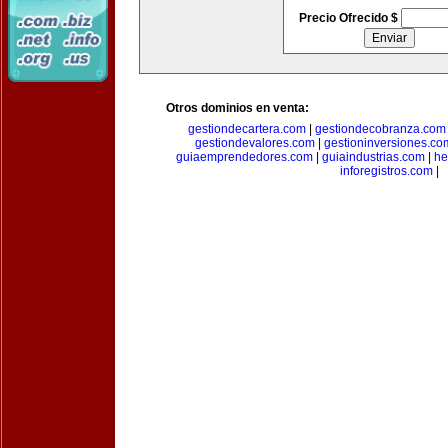
Precio Ofrecido $
Otros dominios en venta:
gestiondecartera.com
|
gestiondecobranza.com
gestiondevalores.com
|
gestioninversiones.co
guiaemprendedores.com
|
guiaindustrias.com
|
he
inforegistros.com
|