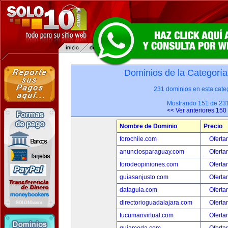
Dominios de la Categoría
231 dominios en esta categ
Mostrando 151 de 23
<< Ver anteriores 150
Nombre de Dominio
Precio
forochile.com
Oferta
anunciosparaguay.com
Oferta
forodeopiniones.com
Oferta
guiasanjusto.com
Oferta
dataguia.com
Oferta
directorioguadalajara.com
Oferta
tucumanvirtual.com
Oferta