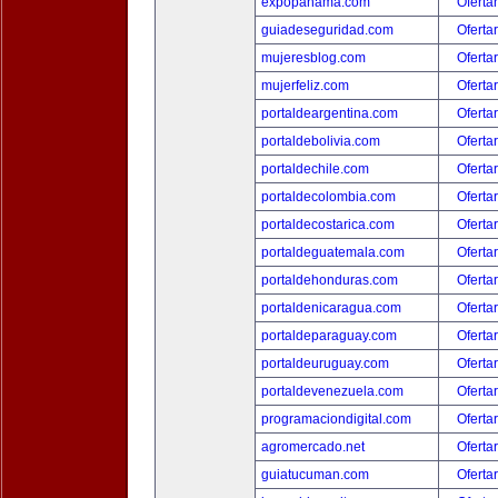
expopanama.com
Oferta
guiadeseguridad.com
Oferta
mujeresblog.com
Oferta
mujerfeliz.com
Oferta
portaldeargentina.com
Oferta
portaldebolivia.com
Oferta
portaldechile.com
Oferta
portaldecolombia.com
Oferta
portaldecostarica.com
Oferta
portaldeguatemala.com
Oferta
portaldehonduras.com
Oferta
portaldenicaragua.com
Oferta
portaldeparaguay.com
Oferta
portaldeuruguay.com
Oferta
portaldevenezuela.com
Oferta
programaciondigital.com
Oferta
agromercado.net
Oferta
guiatucuman.com
Oferta