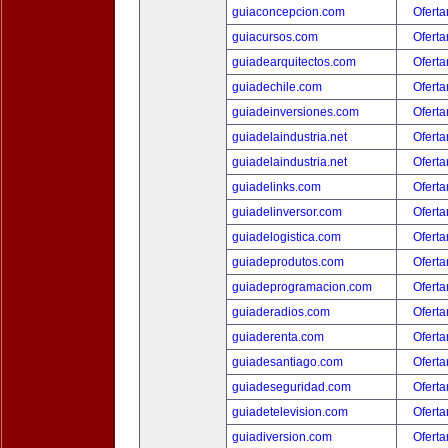
guiaconcepcion.com
Oferta
guiacursos.com
Oferta
guiadearquitectos.com
Oferta
guiadechile.com
Oferta
guiadeinversiones.com
Oferta
guiadelaindustria.net
Oferta
guiadelaindustria.net
Oferta
guiadelinks.com
Oferta
guiadelinversor.com
Oferta
guiadelogistica.com
Oferta
guiadeprodutos.com
Oferta
guiadeprogramacion.com
Oferta
guiaderadios.com
Oferta
guiaderenta.com
Oferta
guiadesantiago.com
Oferta
guiadeseguridad.com
Oferta
guiadetelevision.com
Oferta
guiadiversion.com
Oferta