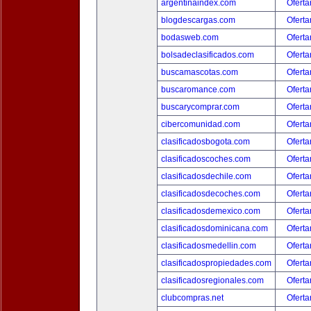
argentinaindex.com
Oferta
blogdescargas.com
Oferta
bodasweb.com
Oferta
bolsadeclasificados.com
Oferta
buscamascotas.com
Oferta
buscaromance.com
Oferta
buscarycomprar.com
Oferta
cibercomunidad.com
Oferta
clasificadosbogota.com
Oferta
clasificadoscoches.com
Oferta
clasificadosdechile.com
Oferta
clasificadosdecoches.com
Oferta
clasificadosdemexico.com
Oferta
clasificadosdominicana.com
Oferta
clasificadosmedellin.com
Oferta
clasificadospropiedades.com
Oferta
clasificadosregionales.com
Oferta
clubcompras.net
Oferta