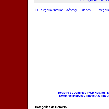
Ver Siguientes 81 >
<< Categoria Anterior (PaÃ­ses y Ciudades)
Categori
Registro de Dominios
|
Web Hosting
|
D
Dominios Expirados
|
Industrias
|
Indu
Categorías de Dominio: