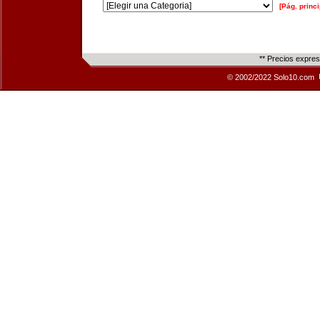
[Pág. princi
** Precios expre
© 2002/2022 Solo10.com